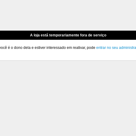
A loja está temporariamente fora de serviço
você é o dono dela e estiver interessado em reativar, pode
entrar no seu administr